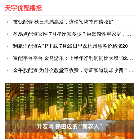
天宇优配播报
友钱配资 秋日流感高发，这份预防指南请收好！
盈易点配资官网 7月星座知多少？巨蟹感性重家庭，人际交往超受
利赢汇配资APP下载 7月29日早盘杭州热卷价格涨20
富配平台平台 金马游乐：上半年净利润同比大增132.69%
金牛股配资 为什么教堂不收费，寺庙和道观却收费？原因很简单