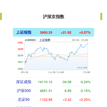
沪深京指数
上证综指
3900.35
+21.92
+0.57%
深证成指
14110.12
-34.08
-0.24%
沪深300
4651.31
-6.85
-0.15%
北证50
1122.88
+3.42
+0.30%