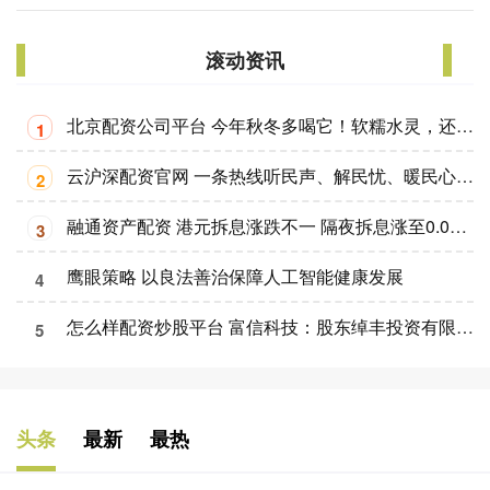
滚动资讯
北京配资公司平台 今年秋冬多喝它！软糯水灵，还能补气血
1
云沪深配资官网 一条热线听民声、解民忧、暖民心 淄博12345热线彰显城市温度
2
融通资产配资 港元拆息涨跌不一 隔夜拆息涨至0.01979厘
3
鹰眼策略 以良法善治保障人工智能健康发展
4
怎么样配资炒股平台 富信科技：股东绰丰投资有限公司拟询价转让264.72万股 占总股本3%
5
头条
最新
最热