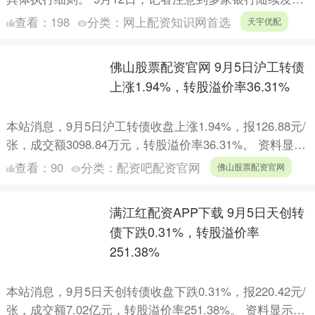
公告表示：一是即日起，依据最新政策，将不再区分首套
查看：
198
分类：
网上配资知识网首选
天宇优配
住房....
佛山股票配资官网 9月5日沪工转债
上涨1.94%，转股溢价率36.31%
本站消息，9月5日沪工转债收盘上涨1.94%，报126.88元/
张，成交额3098.84万元，转股溢价率36.31%。 资料显
示，沪工转债信用级别为“A”，债券....
查看：
90
分类：
配资吧配资官网
佛山股票配资官网
满江红配资APP下载 9月5日天创转
债下跌0.31%，转股溢价率
251.38%
本站消息，9月5日天创转债收盘下跌0.31%，报220.42元/
张，成交额7.02亿元，转股溢价率251.38%。 资料显示，