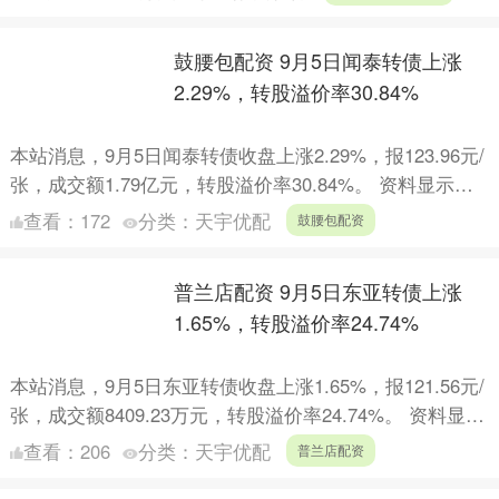
鼓腰包配资 9月5日闻泰转债上涨
2.29%，转股溢价率30.84%
本站消息，9月5日闻泰转债收盘上涨2.29%，报123.96元/
张，成交额1.79亿元，转股溢价率30.84%。 资料显示，
闻泰转债信用级别为“AA-”，债券期....
查看：
172
分类：
天宇优配
鼓腰包配资
普兰店配资 9月5日东亚转债上涨
1.65%，转股溢价率24.74%
本站消息，9月5日东亚转债收盘上涨1.65%，报121.56元/
张，成交额8409.23万元，转股溢价率24.74%。 资料显
示，东亚转债信用级别为“A+”，债....
查看：
206
分类：
天宇优配
普兰店配资