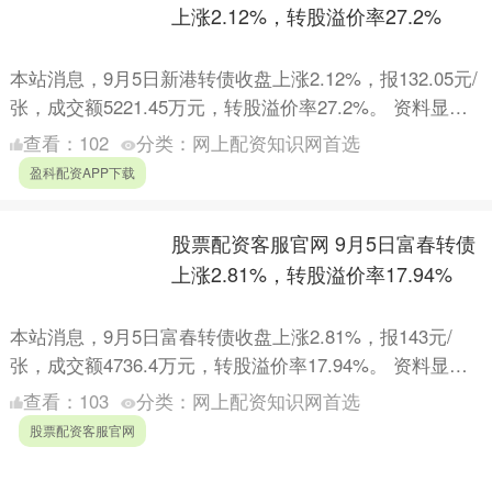
上涨2.12%，转股溢价率27.2%
本站消息，9月5日新港转债收盘上涨2.12%，报132.05元/
张，成交额5221.45万元，转股溢价率27.2%。 资料显
示，新港转债信用级别为“AA-”，债....
查看：
102
分类：
网上配资知识网首选
盈科配资APP下载
股票配资客服官网 9月5日富春转债
上涨2.81%，转股溢价率17.94%
本站消息，9月5日富春转债收盘上涨2.81%，报143元/
张，成交额4736.4万元，转股溢价率17.94%。 资料显
示，富春转债信用级别为“AA-”，债券期限....
查看：
103
分类：
网上配资知识网首选
股票配资客服官网