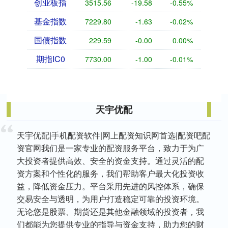
创业板指
3515.56
-19.58
-0.55%
基金指数
7229.80
-1.63
-0.02%
国债指数
229.59
-0.00
0.00%
期指IC0
7730.00
-1.00
-0.01%
天宇优配
天宇优配|手机配资软件|网上配资知识网首选|配资吧配
资官网我们是一家专业的配资服务平台，致力于为广
大投资者提供高效、安全的资金支持。通过灵活的配
资方案和个性化的服务，我们帮助客户最大化投资收
益，降低资金压力。平台采用先进的风控体系，确保
交易安全与透明，为用户打造稳定可靠的投资环境。
无论您是股票、期货还是其他金融领域的投资者，我
们都能为您提供专业的指导与资金支持，助力您的财