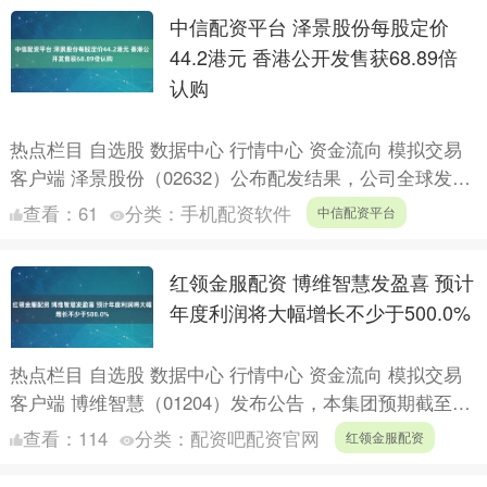
中信配资平台 泽景股份每股定价
44.2港元 香港公开发售获68.89倍
认购
热点栏目 自选股 数据中心 行情中心 资金流向 模拟交易
客户端 泽景股份（02632）公布配发结果，公司全球发售
1622.65万股H股，香港公开发售占10%，....
查看：
61
分类：
手机配资软件
中信配资平台
红领金服配资 博维智慧发盈喜 预计
年度利润将大幅增长不少于500.0%
热点栏目 自选股 数据中心 行情中心 资金流向 模拟交易
客户端 博维智慧（01204）发布公告，本集团预期截至
2025年12月31日止年度利润将大幅增长不少于....
查看：
114
分类：
配资吧配资官网
红领金服配资