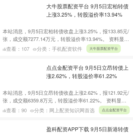
大牛股票配资平台 9月5日宏柏转债
上涨3.25%，转股溢价率13.94%
本站消息，9月5日宏柏转债收盘上涨3.25%，报133.85元/
张，成交额7277.14万元，转股溢价率13.94%。 资料显
示，宏柏转债信用级别为“AA-”，....
查看：
107
分类：
手机配资软件
大牛股票配资平台
点点金配资平台 9月5日立昂转债上
涨2.62%，转股溢价率61.22%
本站消息，9月5日立昂转债收盘上涨2.62%，报121.92元/
张，成交额6359.8万元，转股溢价率61.22%。 资料显
示，立昂转债信用级别为“AA”，债券....
查看：
90
分类：
网上配资知识网首选
点点金配资平台
盈科配资APP下载 9月5日新港转债